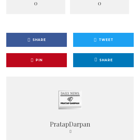
0
0
SHARE
TWEET
PIN
SHARE
PratapDarpan