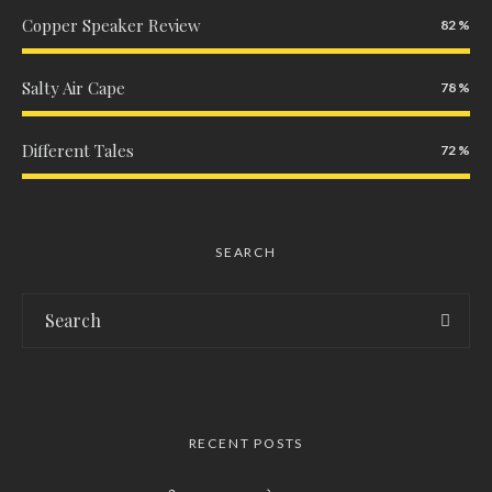
Copper Speaker Review
82
Salty Air Cape
78
Different Tales
72
SEARCH
RECENT POSTS