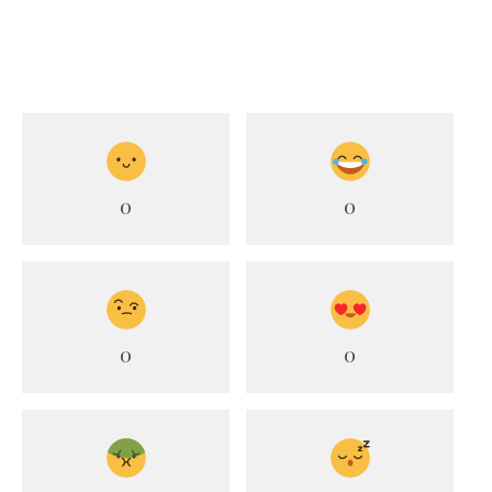
0
0
0
0