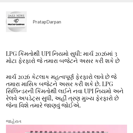
PratapDarpan
LPG કિંમતોથી UPI નિયમો સુધી: માર્ચ 2026માં 3
મોટા ફેરફારો જે તમારા બજેટને અસર કરી શકે છે
માર્ચ 2026 કેટલાક મહત્વપૂર્ણ ફેરફારો લાવે છે જે
તમારા માસિક બજેટને અસર કરી શકે છે. LPG
સિલિન્ડરની કિંમતોથી લઈને નવા UPI નિયમો અને
રેલવે અપડેટ્સ સુધી, અહીં ત્રણ મુખ્ય ફેરફારો છે
જેના વિશે તમારે જાણવું જોઈએ.
જાહેરાત