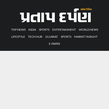
TOP NEWS
INDIA
SPORTS
ENTERTAINMENT
WORLD NEWS
LIFESTYLE
TECH HUB
GUJARAT
SPORTS
MARKET INSIGHT
E-PAPER