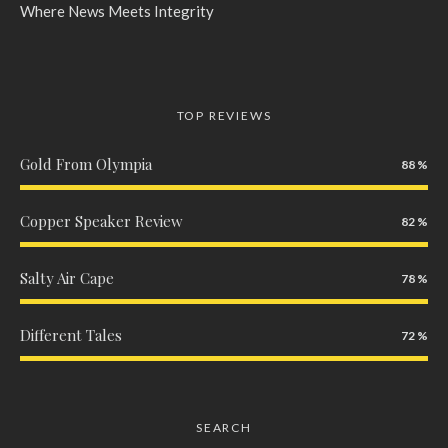
Where News Meets Integrity
TOP REVIEWS
Gold From Olympia
88
Copper Speaker Review
82
Salty Air Cape
78
Different Tales
72
SEARCH