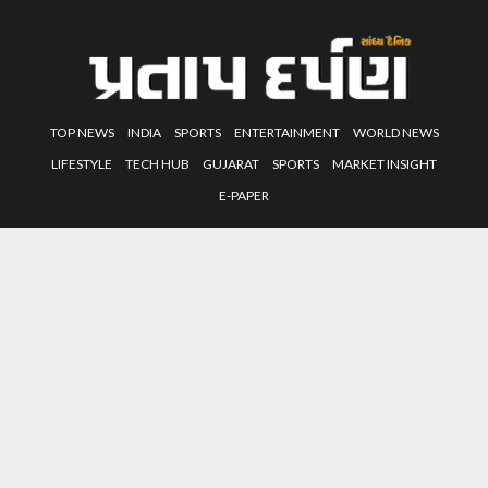
TOP NEWS
INDIA
SPORTS
ENTERTAINMENT
WORLD NEWS
LIFESTYLE
TECH HUB
GUJARAT
SPORTS
MARKET INSIGHT
E-PAPER