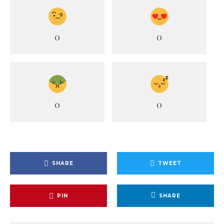
0
0
0
0
SHARE
TWEET
PIN
SHARE