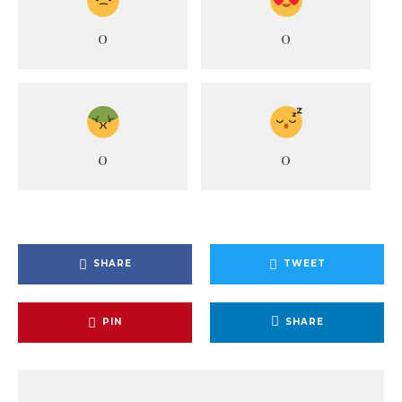
0
0
0
0
SHARE
TWEET
PIN
SHARE