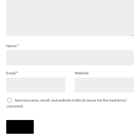
Name
*
Email
*
Website
Save my name, email, and website in this browser for the next time I
comment.