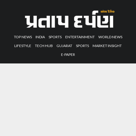
TOP NEWS
INDIA
SPORTS
ENTERTAINMENT
WORLD NEWS
LIFESTYLE
TECH HUB
GUJARAT
SPORTS
MARKET INSIGHT
E-PAPER