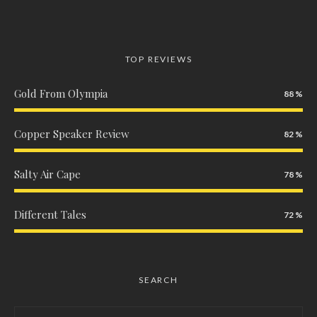
TOP REVIEWS
Gold From Olympia
88
Copper Speaker Review
82
Salty Air Cape
78
Different Tales
72
SEARCH