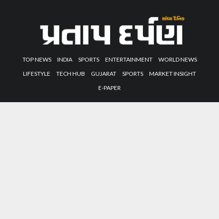
TOP NEWS
INDIA
SPORTS
ENTERTAINMENT
WORLD NEWS
LIFESTYLE
TECH HUB
GUJARAT
SPORTS
MARKET INSIGHT
E-PAPER