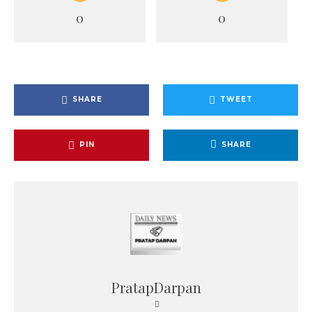
0
0
SHARE
TWEET
PIN
SHARE
PratapDarpan