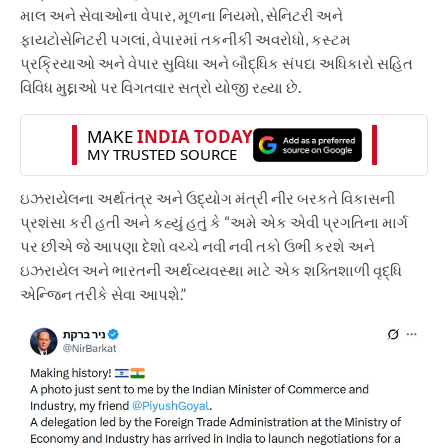
માલ અને સેવાઓના વેપાર, મૂળના નિયમો, સેનિટરી અને
ફાયટોસેનિટરી પગલાં, વેપારમાં તકનીકી અવરોધો, કસ્ટમ
પ્રક્રિયાઓ અને વેપાર સુવિધા અને બૌદ્ધિક સંપદા અધિકારો સહિત
વિવિધ મુદ્દાઓ પર વિગતવાર સત્રો યોજી રહ્યા છે.
ઇઝરાયેલના અર્થતંત્ર અને ઉદ્યોગ મંત્રી નીર બરકતે વિકાસની
પ્રશંસા કરી હતી અને કહ્યું હતું કે “અમે એક એવી પ્રગતિના માર્ગ
પર છીએ જે આપણા દેશો વચ્ચે નવી નવી તકો ઉભી કરશે અને
ઇઝરાયેલ અને ભારતની અર્થવ્યવસ્થા માટે એક શક્તિશાળી વૃદ્ધિ
એન્જિન તરીકે સેવા આપશે.”