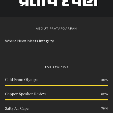
ABOUT PRATAPDARPAN
Where News Meets Integrity
TOP REVIEWS
Gold From Olympia
88
Copper Speaker Review
82
Salty Air Cape
78