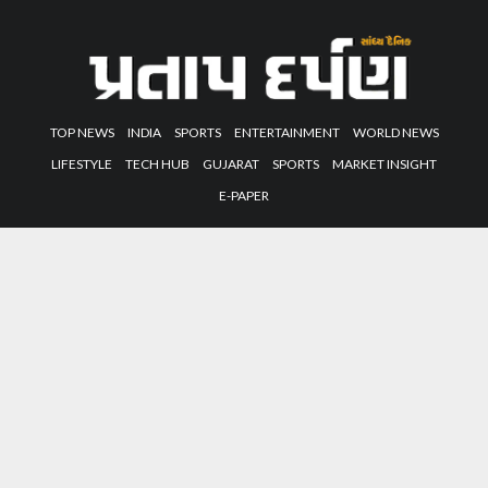
TOP NEWS
INDIA
SPORTS
ENTERTAINMENT
WORLD NEWS
LIFESTYLE
TECH HUB
GUJARAT
SPORTS
MARKET INSIGHT
E-PAPER