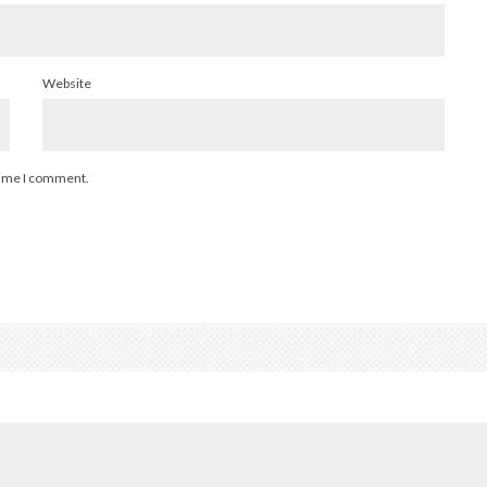
Website
 time I comment.