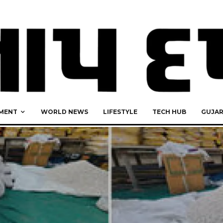
MENT
WORLD NEWS
LIFESTYLE
TECH HUB
GUJA