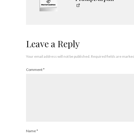
Leave a Reply
Your email address will not be published.
Required fields are marke
Comment
*
Name
*