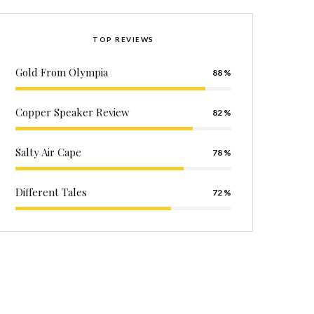
TOP REVIEWS
Gold From Olympia
88
Copper Speaker Review
82
Salty Air Cape
78
Different Tales
72