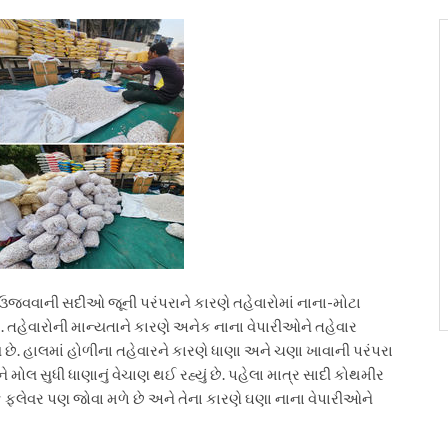
રો ઉજવવાની સદીઓ જૂની પરંપરાને કારણે તહેવારોમાં નાના-મોટા
 છે. તહેવારોની માન્યતાને કારણે અનેક નાના વેપારીઓને તહેવાર
છે. હાલમાં હોળીના તહેવારને કારણે ધાણા અને ચણા ખાવાની પરંપરા
મોલ સુધી ધાણાનું વેચાણ થઈ રહ્યું છે. પહેલા માત્ર સાદી કોથમીર
ક ફ્લેવર પણ જોવા મળે છે અને તેના કારણે ઘણા નાના વેપારીઓને