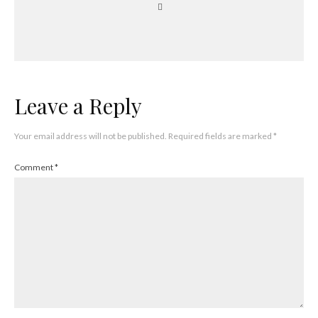
Leave a Reply
Your email address will not be published.
Required fields are marked
*
Comment
*