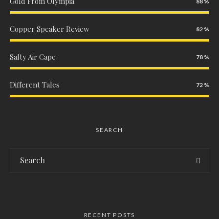
Gold From Olympia
88
Copper Speaker Review
82
Salty Air Cape
78
Different Tales
72
SEARCH
RECENT POSTS