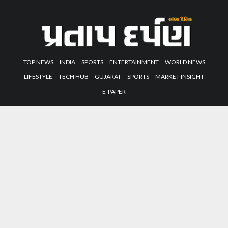
TOP NEWS
INDIA
SPORTS
ENTERTAINMENT
WORLD NEWS
LIFESTYLE
TECH HUB
GUJARAT
SPORTS
MARKET INSIGHT
E-PAPER