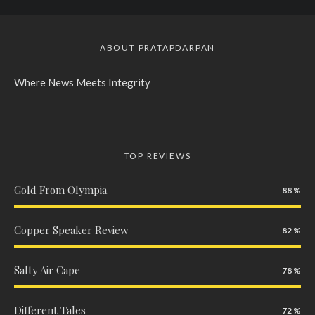
ABOUT PRATAPDARPAN
Where News Meets Integrity
TOP REVIEWS
Gold From Olympia
88
Copper Speaker Review
82
Salty Air Cape
78
Different Tales
72