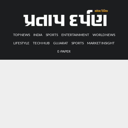
TOP NEWS
INDIA
SPORTS
ENTERTAINMENT
WORLD NEWS
LIFESTYLE
TECH HUB
GUJARAT
SPORTS
MARKET INSIGHT
E-PAPER