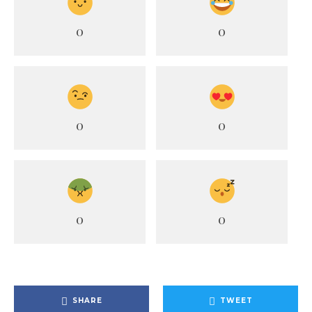
0
0
0
0
0
0
SHARE
TWEET