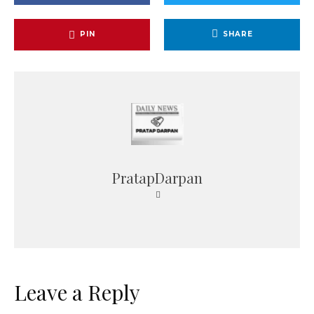
PIN
SHARE
PratapDarpan
Leave a Reply