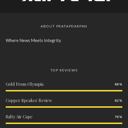
ABOUT PRATAPDARPAN
Where News Meets Integrity
TOP REVIEWS
Gold From Olympia
88
Copper Speaker Review
82
Salty Air Cape
78