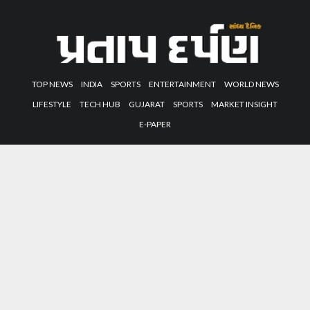
TOP NEWS
INDIA
SPORTS
ENTERTAINMENT
WORLD NEWS
LIFESTYLE
TECH HUB
GUJARAT
SPORTS
MARKET INSIGHT
E-PAPER