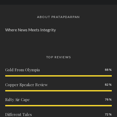
ABOUT PRATAPDARPAN
Where News Meets Integrity
TOP REVIEWS
Gold From Olympia
88
Copper Speaker Review
82
Salty Air Cape
78
Different Tales
72