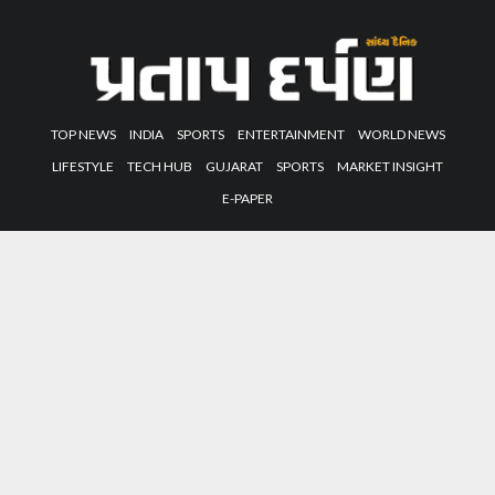
TOP NEWS
INDIA
SPORTS
ENTERTAINMENT
WORLD NEWS
LIFESTYLE
TECH HUB
GUJARAT
SPORTS
MARKET INSIGHT
E-PAPER