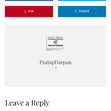
PIN
SHARE
PratapDarpan
Leave a Reply