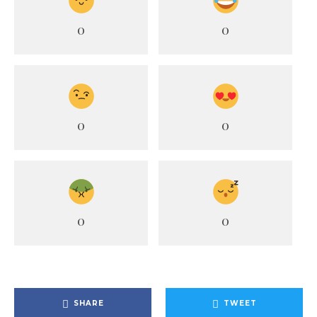
0
0
0
0
0
0
SHARE
TWEET