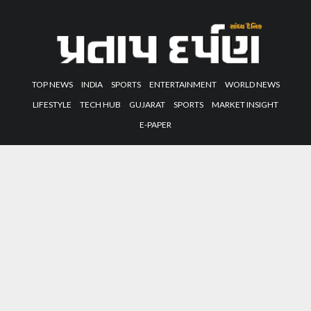
TOP NEWS
INDIA
SPORTS
ENTERTAINMENT
WORLD NEWS
LIFESTYLE
TECH HUB
GUJARAT
SPORTS
MARKET INSIGHT
E-PAPER