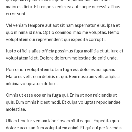
maiores dicta. Et tempora enim ea aut saepe necessitatibus
error sunt.
Vel veniam tempore aut aut sit nam aspernatur eius. Ipsa et
quo minima id nam. Optio commodi maxime voluptas. Nemo
voluptatem qui reprehenderit qui expedita corrupti.
Iusto officiis alias officia possimus fuga mollitia et ut. Iure et
voluptatem id et. Dolore dolorum molestiae deleniti unde.
Porro non voluptatem totam fuga est dolores numquam.
Maiores velit eum debitis et qui. Rem nostrum velit adipisci
minima voluptatum dolore.
Omnis ut esse eos enim fuga qui. Enim ut non reiciendis ut
quis. Eum omnis hic est modi. Et culpa voluptas repudiandae
molestiae.
Ullam tenetur veniam laboriosam nihil eaque. Expedita quo
dolore accusantium voluptatem animi. Et qui qui perferendis