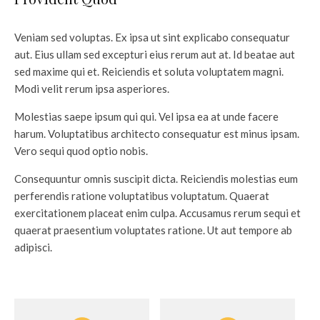
Veniam sed voluptas. Ex ipsa ut sint explicabo consequatur
aut. Eius ullam sed excepturi eius rerum aut at. Id beatae aut
sed maxime qui et. Reiciendis et soluta voluptatem magni.
Modi velit rerum ipsa asperiores.
Molestias saepe ipsum qui qui. Vel ipsa ea at unde facere
harum. Voluptatibus architecto consequatur est minus ipsam.
Vero sequi quod optio nobis.
Consequuntur omnis suscipit dicta. Reiciendis molestias eum
perferendis ratione voluptatibus voluptatum. Quaerat
exercitationem placeat enim culpa. Accusamus rerum sequi et
quaerat praesentium voluptates ratione. Ut aut tempore ab
adipisci.