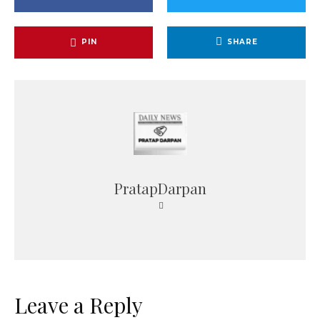
PIN
SHARE
PratapDarpan
Leave a Reply