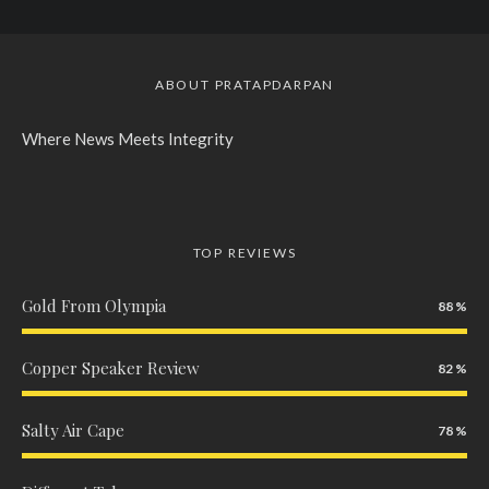
ABOUT PRATAPDARPAN
Where News Meets Integrity
TOP REVIEWS
Gold From Olympia
88
Copper Speaker Review
82
Salty Air Cape
78