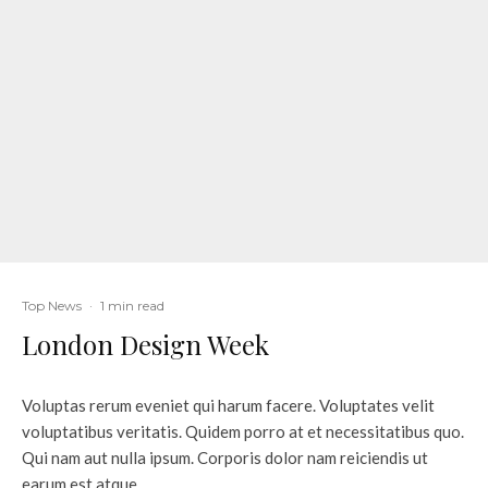
Top News
·
1 min read
London Design Week
Voluptas rerum eveniet qui harum facere. Voluptates velit
voluptatibus veritatis. Quidem porro at et necessitatibus quo.
Qui nam aut nulla ipsum. Corporis dolor nam reiciendis ut
earum est atque.