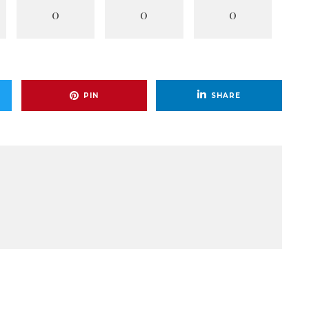
0
0
0
PIN
SHARE