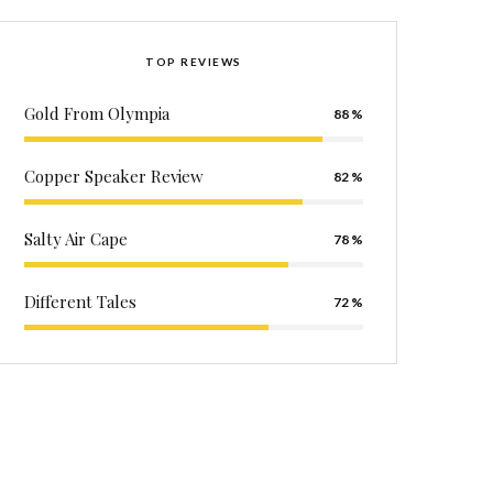
TOP REVIEWS
Gold From Olympia
88
Copper Speaker Review
82
Salty Air Cape
78
Different Tales
72