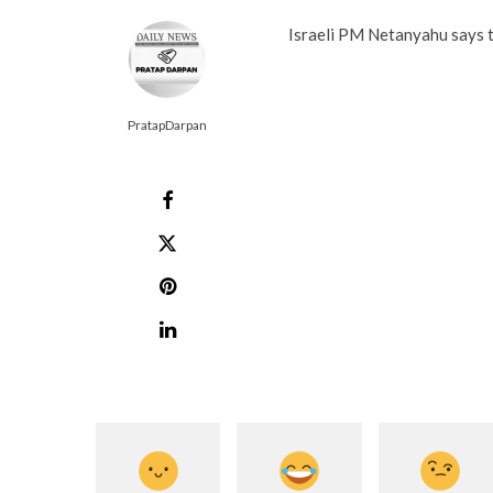
Israeli PM Netanyahu says t
PratapDarpan