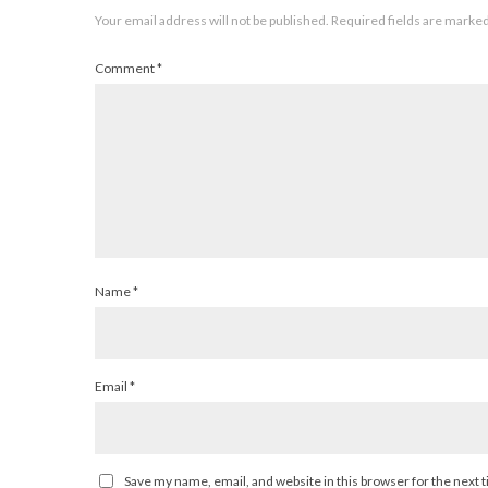
Your email address will not be published.
Required fields are marke
Comment
*
Name
*
Email
*
Save my name, email, and website in this browser for the next