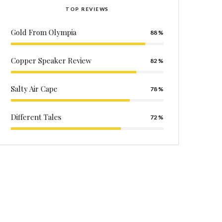
TOP REVIEWS
Gold From Olympia
88
Copper Speaker Review
82
Salty Air Cape
78
Different Tales
72