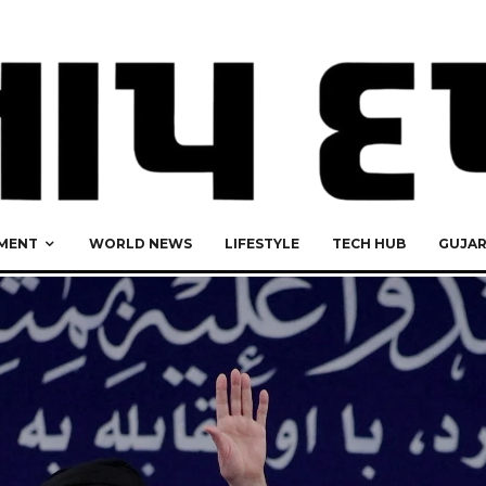
MENT
WORLD NEWS
LIFESTYLE
TECH HUB
GUJA