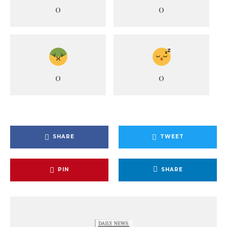
0
0
0
0
SHARE
TWEET
PIN
SHARE