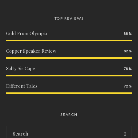
TOP REVIEWS
Gold From Olympia
88
Copper Speaker Review
82
Salty Air Cape
78
Different Tales
72
SEARCH