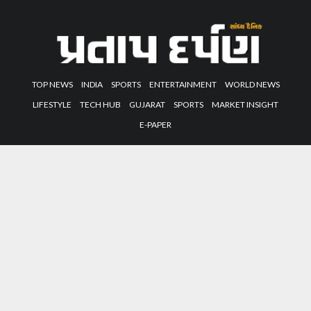
TOP NEWS
INDIA
SPORTS
ENTERTAINMENT
WORLD NEWS
LIFESTYLE
TECH HUB
GUJARAT
SPORTS
MARKET INSIGHT
E-PAPER