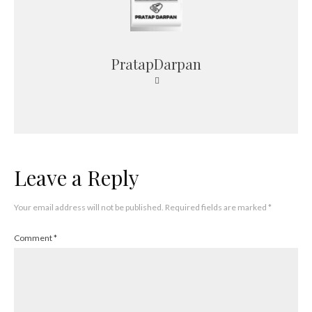
PratapDarpan
Leave a Reply
Your email address will not be published.
Required fields are marked
*
Comment
*