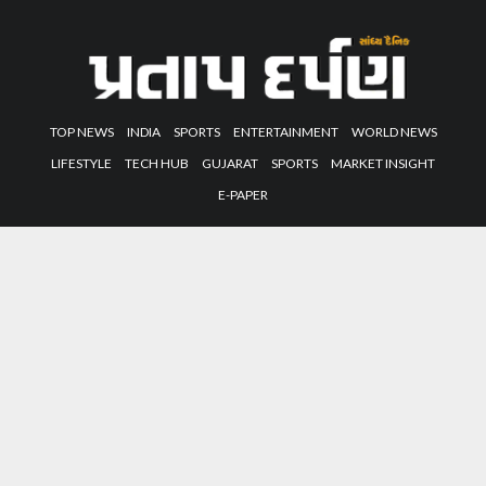
TOP NEWS
INDIA
SPORTS
ENTERTAINMENT
WORLD NEWS
LIFESTYLE
TECH HUB
GUJARAT
SPORTS
MARKET INSIGHT
E-PAPER