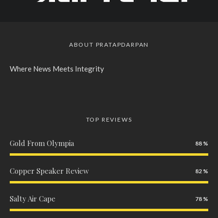
ABOUT PRATAPDARPAN
Where News Meets Integrity
TOP REVIEWS
Gold From Olympia
88
Copper Speaker Review
82
Salty Air Cape
78