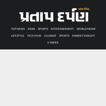
TOP NEWS
INDIA
SPORTS
ENTERTAINMENT
WORLD NEWS
LIFESTYLE
TECH HUB
GUJARAT
SPORTS
MARKET INSIGHT
E-PAPER