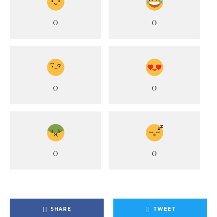
0
0
0
0
0
0
SHARE
TWEET