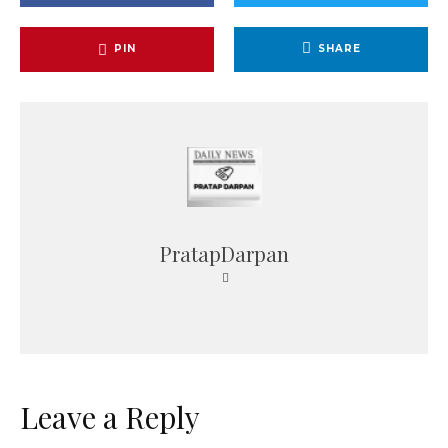
PIN
SHARE
PratapDarpan
Leave a Reply