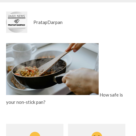
PratapDarpan
How safe is
your non-stick pan?