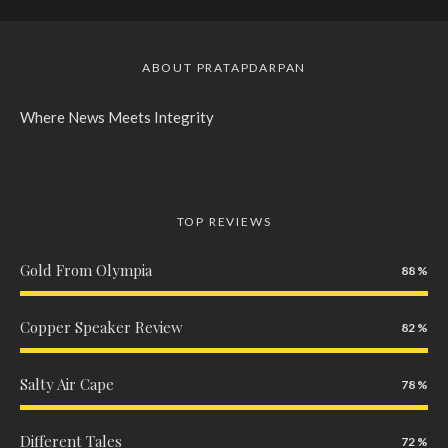
ABOUT PRATAPDARPAN
Where News Meets Integrity
TOP REVIEWS
Gold From Olympia
88
Copper Speaker Review
82
Salty Air Cape
78
Different Tales
72