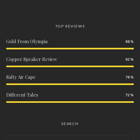
TOP REVIEWS
Gold From Olympia
88
Copper Speaker Review
82
Salty Air Cape
78
Different Tales
72
SEARCH