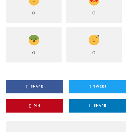
0
0
0
0
SHARE
TWEET
PIN
SHARE