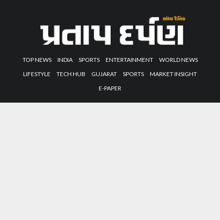
TOP NEWS
INDIA
SPORTS
ENTERTAINMENT
WORLD NEWS
LIFESTYLE
TECH HUB
GUJARAT
SPORTS
MARKET INSIGHT
E-PAPER