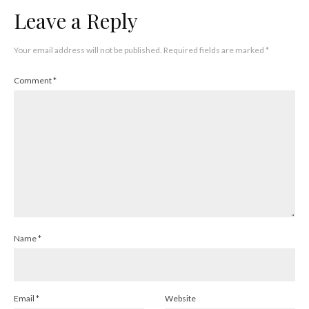
Leave a Reply
Your email address will not be published.
Required fields are marked
*
Comment
*
Name
*
Email
*
Website