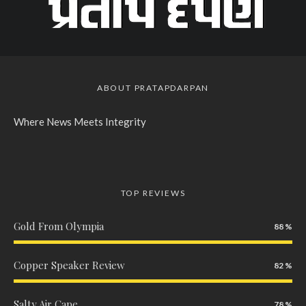
ABOUT PRATAPDARPAN
Where News Meets Integrity
TOP REVIEWS
Gold From Olympia
88
Copper Speaker Review
82
Salty Air Cape
78