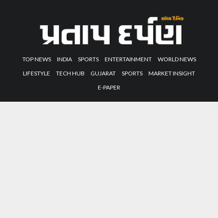
TOP NEWS
INDIA
SPORTS
ENTERTAINMENT
WORLD NEWS
LIFESTYLE
TECH HUB
GUJARAT
SPORTS
MARKET INSIGHT
E-PAPER