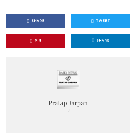
SHARE
TWEET
PIN
SHARE
PratapDarpan