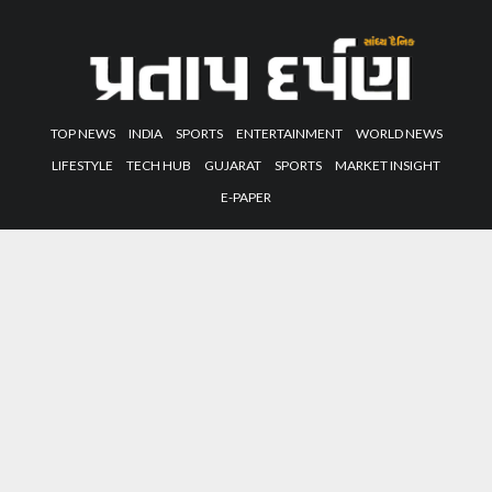
TOP NEWS
INDIA
SPORTS
ENTERTAINMENT
WORLD NEWS
LIFESTYLE
TECH HUB
GUJARAT
SPORTS
MARKET INSIGHT
E-PAPER