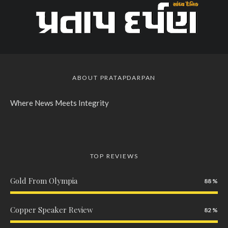
ABOUT PRATAPDARPAN
Where News Meets Integrity
TOP REVIEWS
Gold From Olympia
88
Copper Speaker Review
82