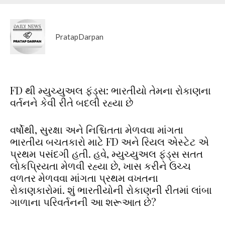
PratapDarpan
FD થી મ્યુચ્યુઅલ ફંડ્સ: ભારતીયો તેમના રોકાણના
વર્તનને કેવી રીતે બદલી રહ્યા છે
વર્ષોથી, સુરક્ષા અને નિશ્ચિતતા મેળવવા માંગતા
ભારતીય બચતકારો માટે FD અને રિયલ એસ્ટેટ એ
પ્રથમ પસંદગી હતી. હવે, મ્યુચ્યુઅલ ફંડ્સ સતત
લોકપ્રિયતા મેળવી રહ્યા છે, ખાસ કરીને ઉચ્ચ
વળતર મેળવવા માંગતા પ્રથમ વખતના
રોકાણકારોમાં. શું ભારતીયોની રોકાણની રીતમાં લાંબા
ગાળાના પરિવર્તનની આ શરૂઆત છે?