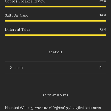
Copper Speaker Review
82
Salty Air Cape
78
Different Tales
72
SEARCH
RECENT POSTS
Haunted Well : ગુજરાત ગામનો ‘ભૂતિયા’ કૂવો પાણીની અસામાન્ય