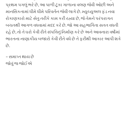
પ્રથમ પગલું ભરે છે, આ પાળી ટૂંકા ગાળાના વલણ જેવી ઓછી અને
માનસિકતામાં ધીમે ધીમે પરિવર્તન જેવી લાગે છે. મ્યુચ્યુઅલ ફંડ નવા
રોકાણકારો માટે સેતુ તરીકે કામ કરી રહ્યા છે, જે તેમને પરંપરાગત
બચતથી આગળ વધવામાં મદદ કરે છે. જો આ સહભાગિતા સતત વધતી
રહે છે, તો તે ઘરો કેવી રીતે સંપત્તિનું નિર્માણ કરે છે અને આવનારા વર્ષોમાં
ભારતના નાણાકીય બજારો કેવી રીતે વધે છે તે ફરીથી આકાર આપી શકે
છે.
– સમાપ્ત થાય છે
જોવું જ જોઈએ