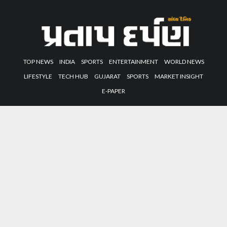
TOP NEWS
INDIA
SPORTS
ENTERTAINMENT
WORLD NEWS
LIFESTYLE
TECH HUB
GUJARAT
SPORTS
MARKET INSIGHT
E-PAPER