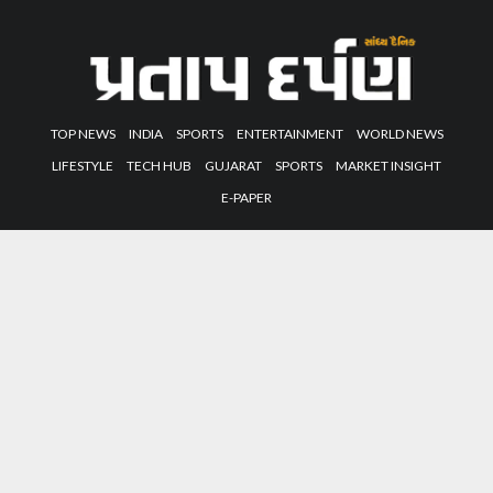
TOP NEWS
INDIA
SPORTS
ENTERTAINMENT
WORLD NEWS
LIFESTYLE
TECH HUB
GUJARAT
SPORTS
MARKET INSIGHT
E-PAPER