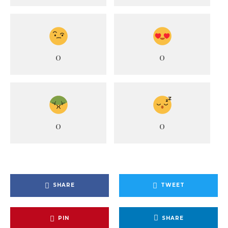
0
0
0
0
SHARE
TWEET
PIN
SHARE