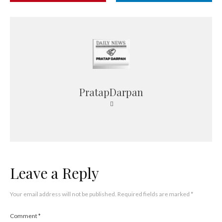
PratapDarpan
Leave a Reply
Your email address will not be published.
Required fields are marked
*
Comment
*