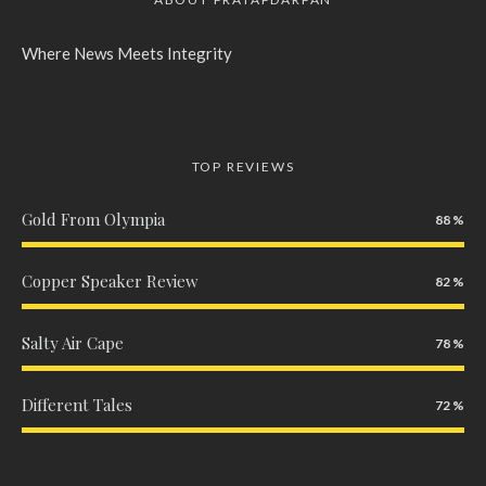
Where News Meets Integrity
TOP REVIEWS
Gold From Olympia
88
Copper Speaker Review
82
Salty Air Cape
78
Different Tales
72