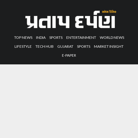
TOP NEWS
INDIA
SPORTS
ENTERTAINMENT
WORLD NEWS
LIFESTYLE
TECH HUB
GUJARAT
SPORTS
MARKET INSIGHT
E-PAPER