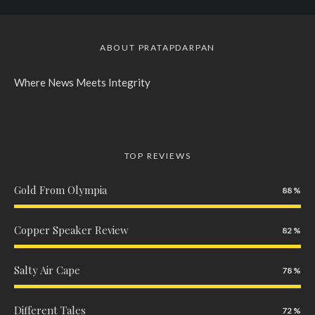
ABOUT PRATAPDARPAN
Where News Meets Integrity
TOP REVIEWS
Gold From Olympia
88
Copper Speaker Review
82
Salty Air Cape
78
Different Tales
72