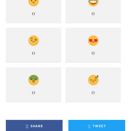
0
0
0
0
0
0
SHARE
TWEET