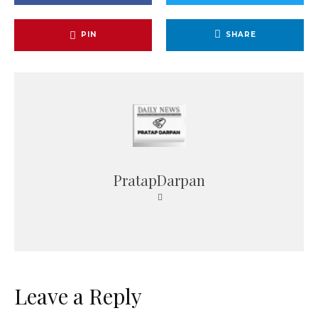
PIN
SHARE
PratapDarpan
Leave a Reply