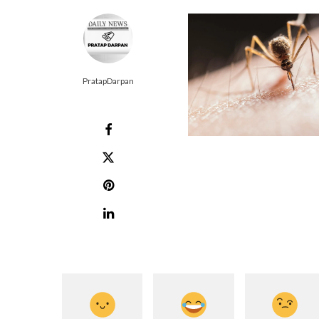
PratapDarpan