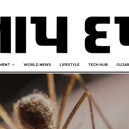
MENT
WORLD NEWS
LIFESTYLE
TECH HUB
GUJA