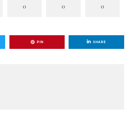
0
0
0
PIN
SHARE