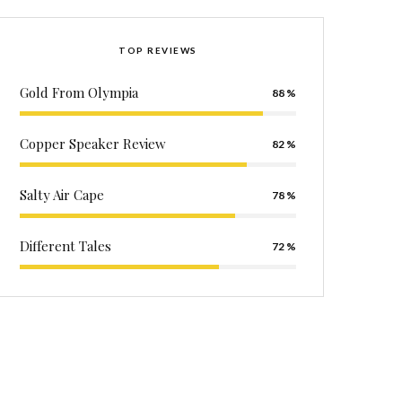
TOP REVIEWS
Gold From Olympia
88
Copper Speaker Review
82
Salty Air Cape
78
Different Tales
72