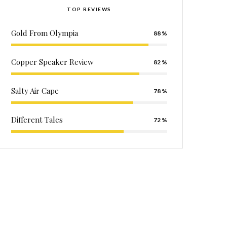
TOP REVIEWS
Gold From Olympia
88
Copper Speaker Review
82
Salty Air Cape
78
Different Tales
72