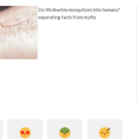
Do Wolbachia mosquitoes bite humans?
separating facts from myths