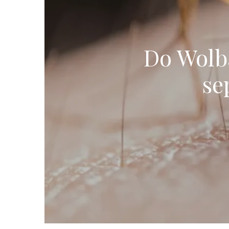
Do Wolb
se