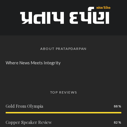
ABOUT PRATAPDARPAN
Where News Meets Integrity
TOP REVIEWS
Gold From Olympia
88
Copper Speaker Review
82