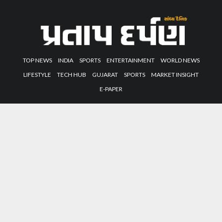
TOP NEWS
INDIA
SPORTS
ENTERTAINMENT
WORLD NEWS
LIFESTYLE
TECH HUB
GUJARAT
SPORTS
MARKET INSIGHT
E-PAPER