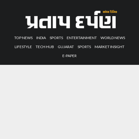
TOP NEWS
INDIA
SPORTS
ENTERTAINMENT
WORLD NEWS
LIFESTYLE
TECH HUB
GUJARAT
SPORTS
MARKET INSIGHT
E-PAPER