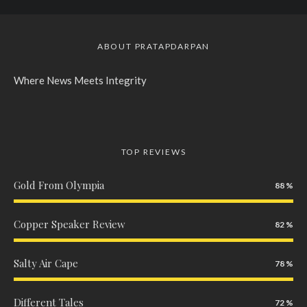
ABOUT PRATAPDARPAN
Where News Meets Integrity
TOP REVIEWS
Gold From Olympia
88
Copper Speaker Review
82
Salty Air Cape
78
Different Tales
72