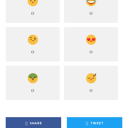
0
0
0
0
0
0
SHARE
TWEET