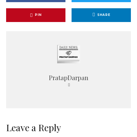
PIN
SHARE
PratapDarpan
Leave a Reply