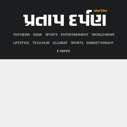
TOP NEWS
INDIA
SPORTS
ENTERTAINMENT
WORLD NEWS
LIFESTYLE
TECH HUB
GUJARAT
SPORTS
MARKET INSIGHT
E-PAPER