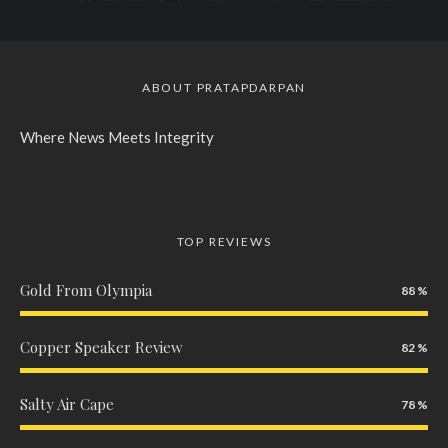
ABOUT PRATAPDARPAN
Where News Meets Integrity
TOP REVIEWS
Gold From Olympia
88
Copper Speaker Review
82
Salty Air Cape
78