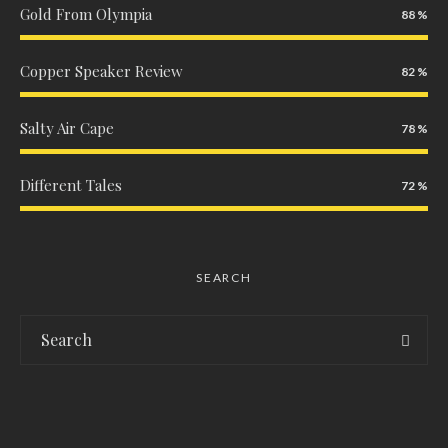
Gold From Olympia
88
Copper Speaker Review
82
Salty Air Cape
78
Different Tales
72
SEARCH