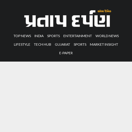
TOP NEWS
INDIA
SPORTS
ENTERTAINMENT
WORLD NEWS
LIFESTYLE
TECH HUB
GUJARAT
SPORTS
MARKET INSIGHT
E-PAPER