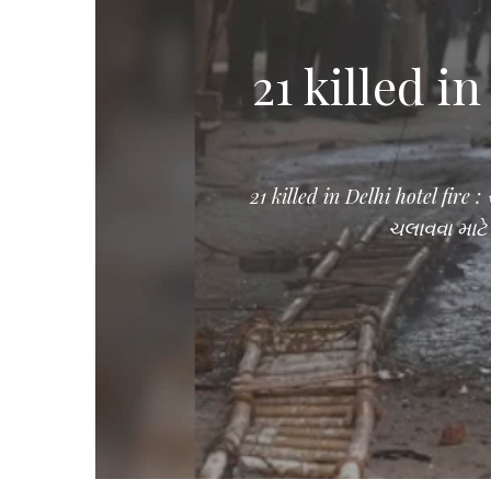
21 killed i
21 killed in Delhi hotel fire 
ચલાવવા માટે