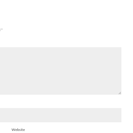
d
*
Website