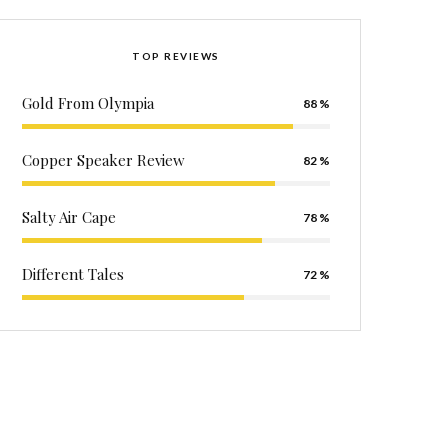
TOP REVIEWS
Gold From Olympia
88
Copper Speaker Review
82
Salty Air Cape
78
Different Tales
72