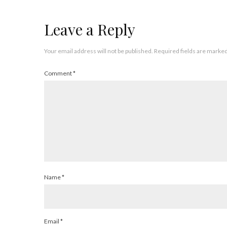
Leave a Reply
Your email address will not be published.
Required fields are marke
Comment
*
Name
*
Email
*