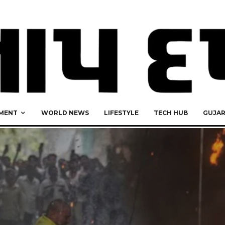
MENT
WORLD NEWS
LIFESTYLE
TECH HUB
GUJA