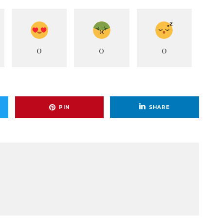
0
0
0
PIN
SHARE