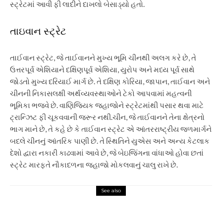
સ્ટ્રેટમાં આવી ફી લાદીને દાખલો બેસાડ્યો હતો.
તાઇવાન સ્ટ્રેટ
તાઈવાન સ્ટ્રેટ, જે તાઈવાનને મુખ્ય ભૂમિ ચીનથી અલગ કરે છે, તે
ઉત્તરપૂર્વ એશિયાને દક્ષિણપૂર્વ એશિયા, યુરોપ અને મધ્ય પૂર્વ સાથે
જોડતો મુખ્ય દરિયાઈ માર્ગ છે. તે દક્ષિણ કોરિયા, જાપાન, તાઈવાન અને
ચીનની નિકાસલક્ષી અર્થવ્યવસ્થાઓને ટેકો આપવામાં મહત્વની
ભૂમિકા ભજવે છે. વાણિજ્યિક જહાજોને સ્ટ્રેટમાંથી પસાર થવા માટે
ટ્રાન્ઝિટ ફી ચૂકવવાની જરૂર નથી.
ચીન, જે તાઈવાનને તેના ક્ષેત્રનો
ભાગ માને છે, તે કહે છે કે તાઈવાન સ્ટ્રેટ એ આંતરરાષ્ટ્રીય જળમાર્ગને
બદલે ચીનનું આંતરિક પાણી છે. તે સ્થિતિને યુએસ અને અન્ય કેટલાક
દેશો દ્વારા નકારી કાઢવામાં આવે છે, જે બેઇજિંગના વાંધાઓ હોવા છતાં
સ્ટ્રેટ મારફતે નૌકાદળના જહાજો મોકલવાનું ચાલુ રાખે છે.
See also
Market Insight
US Reducing yields, the Dar Lar