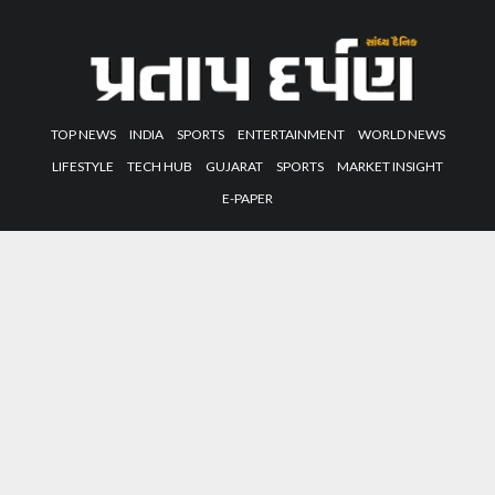
TOP NEWS
INDIA
SPORTS
ENTERTAINMENT
WORLD NEWS
LIFESTYLE
TECH HUB
GUJARAT
SPORTS
MARKET INSIGHT
E-PAPER