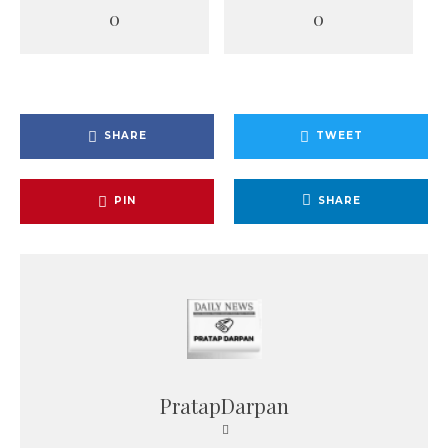
0
0
SHARE
TWEET
PIN
SHARE
PratapDarpan