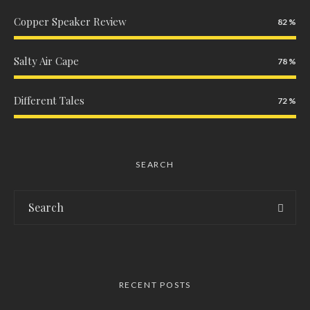
Copper Speaker Review
82
Salty Air Cape
78
Different Tales
72
SEARCH
RECENT POSTS