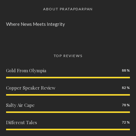
ABOUT PRATAPDARPAN
Where News Meets Integrity
TOP REVIEWS
Gold From Olympia
88
Copper Speaker Review
82
Salty Air Cape
78
Different Tales
72