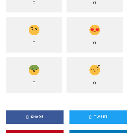
0
0
0
0
0
0
SHARE
TWEET