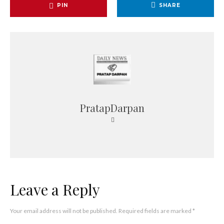
PIN
SHARE
PratapDarpan
Leave a Reply
Your email address will not be published.
Required fields are marked
*