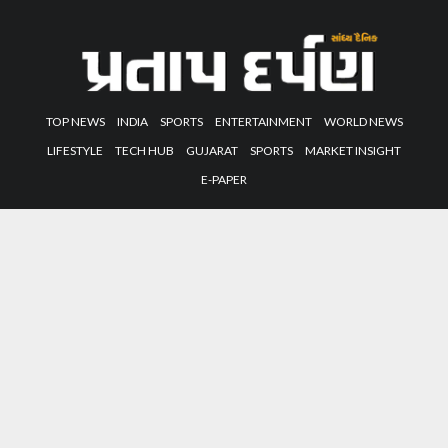
TOP NEWS
INDIA
SPORTS
ENTERTAINMENT
WORLD NEWS
LIFESTYLE
TECH HUB
GUJARAT
SPORTS
MARKET INSIGHT
E-PAPER