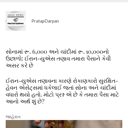
PratapDarpan
સોનામાં રૂ. 6,000 અને ચાંદીમાં રૂ. 10,000નો
ઉછાળો: ઈરાન-યુએસ તણાવ તમારા પૈસાને કેવી
અસર કરે છે
ઈરાન-યુએસ તણાવના કારણે રોકાણકારો સુરક્ષિત-
હેવન એસેટ્સમાં ધકેલાઈ જતાં સોના અને ચાંદીમાં
વધારો થયો હતો. મોટો પ્રશ્ન એ છે કે તમારા પૈસા માટે
આનો અર્થ શું છે?
જાહેરાત