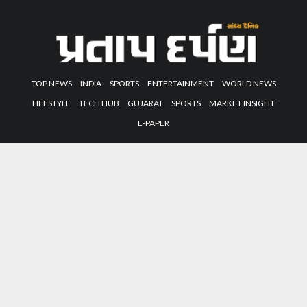
TOP NEWS
INDIA
SPORTS
ENTERTAINMENT
WORLD NEWS
LIFESTYLE
TECH HUB
GUJARAT
SPORTS
MARKET INSIGHT
E-PAPER