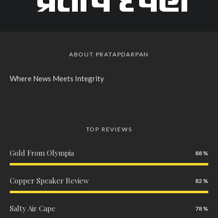
ABOUT PRATAPDARPAN
Where News Meets Integrity
TOP REVIEWS
Gold From Olympia
88
Copper Speaker Review
82
Salty Air Cape
78