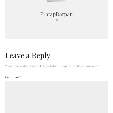
PratapDarpan
Leave a Reply
Your email address will not be published.
Required fields are marked
*
Comment
*