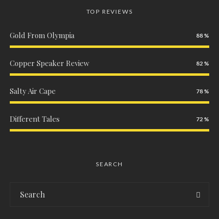
TOP REVIEWS
Gold From Olympia
88
Copper Speaker Review
82
Salty Air Cape
78
Different Tales
72
SEARCH