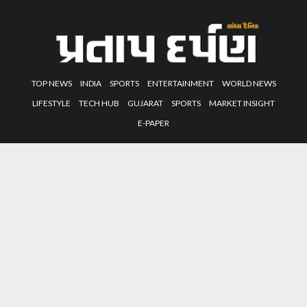
TOP NEWS
INDIA
SPORTS
ENTERTAINMENT
WORLD NEWS
LIFESTYLE
TECH HUB
GUJARAT
SPORTS
MARKET INSIGHT
E-PAPER