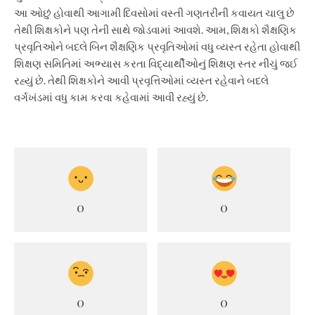
આ ઓછું હોવાથી આગામી દિવસોમાં વસ્તી ગણતરીની કવાયત ચાલુ છે
તેથી શિક્ષકોને પણ તેની સાથે જોડવામાં આવશે. આમ, શિક્ષકો શૈક્ષણિક
પ્રવૃતિઓને બદલે બિન શૈક્ષણિક પ્રવૃતિઓમાં વધુ વ્યસ્ત રહેતા હોવાથી
શિક્ષણ સમિતિમાં અભ્યાસ કરતા વિદ્યાર્થીઓનું શિક્ષણ સ્તર નીચું જઈ
રહ્યું છે. તેથી શિક્ષકોને આવી પ્રવૃત્તિઓમાં વ્યસ્ત રહેવાને બદલે
વર્ગખંડમાં વધુ કામ કરવા કહેવામાં આવી રહ્યું છે.
0
0
0
0