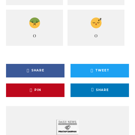
0
0
SHARE
TWEET
PIN
SHARE