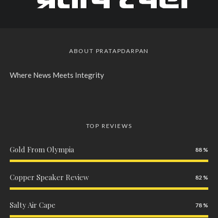
ABOUT PRATAPDARPAN
Where News Meets Integrity
TOP REVIEWS
Gold From Olympia
88
Copper Speaker Review
82
Salty Air Cape
78