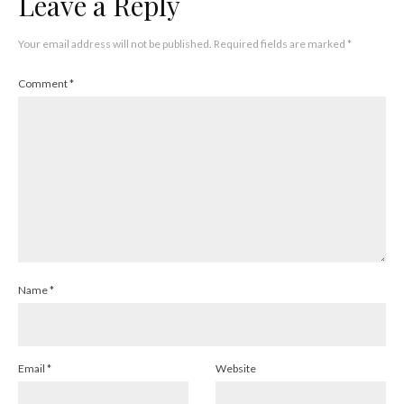
Leave a Reply
Your email address will not be published.
Required fields are marked
*
Comment
*
Name
*
Email
*
Website