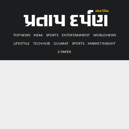
TOP NEWS
INDIA
SPORTS
ENTERTAINMENT
WORLD NEWS
LIFESTYLE
TECH HUB
GUJARAT
SPORTS
MARKET INSIGHT
E-PAPER