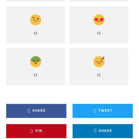
0
0
0
0
SHARE
TWEET
PIN
SHARE