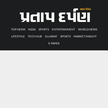
TOP NEWS
INDIA
SPORTS
ENTERTAINMENT
WORLD NEWS
LIFESTYLE
TECH HUB
GUJARAT
SPORTS
MARKET INSIGHT
E-PAPER