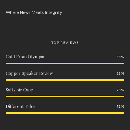
Where News Meets Integrity
TOP REVIEWS
Gold From Olympia
88
Copper Speaker Review
82
Salty Air Cape
78
Different Tales
72