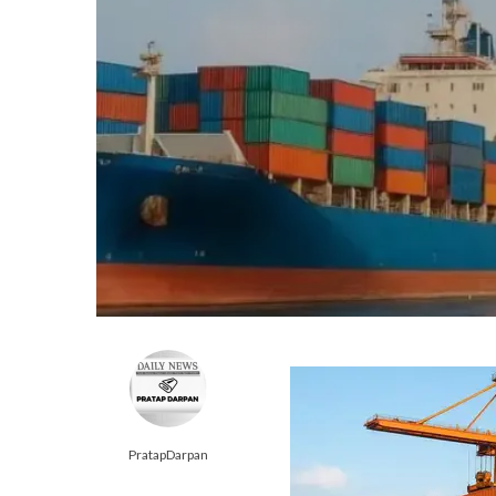
PratapDarpan