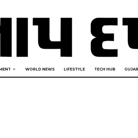
MENT
WORLD NEWS
LIFESTYLE
TECH HUB
GUJA