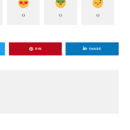
0
0
0
PIN
SHARE