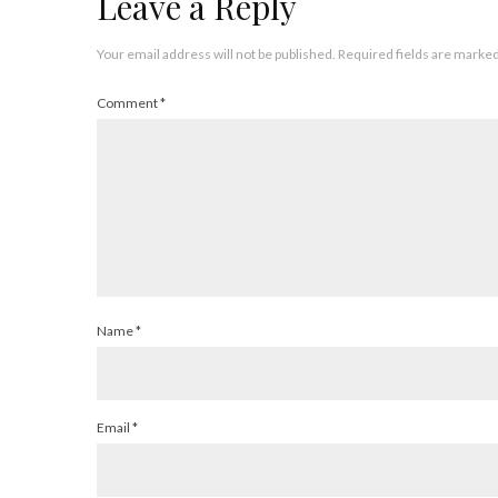
Leave a Reply
Your email address will not be published.
Required fields are marke
Comment
*
Name
*
Email
*