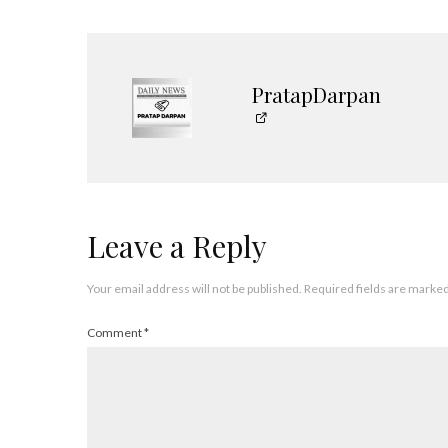
PratapDarpan
Leave a Reply
Your email address will not be published.
Required fields are marke
Comment
*