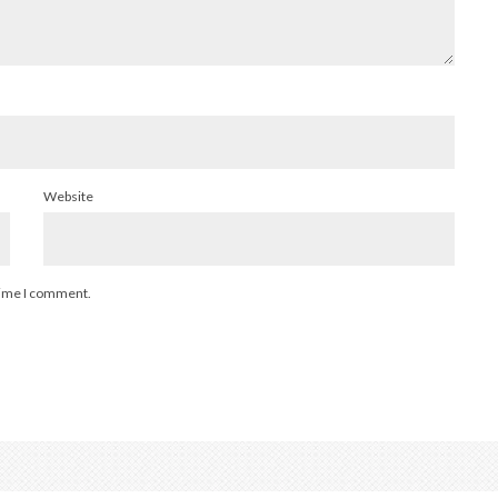
Website
 time I comment.