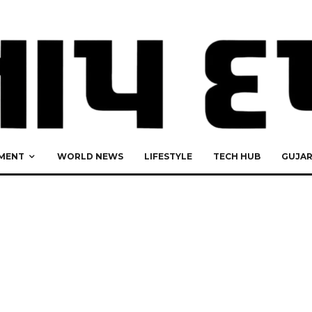
MENT
WORLD NEWS
LIFESTYLE
TECH HUB
GUJA