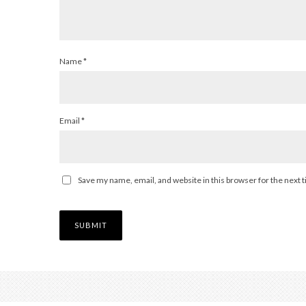
Name
*
Email
*
Save my name, email, and website in this browser for the next