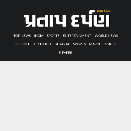
TOP NEWS
INDIA
SPORTS
ENTERTAINMENT
WORLD NEWS
LIFESTYLE
TECH HUB
GUJARAT
SPORTS
MARKET INSIGHT
E-PAPER