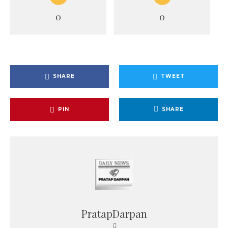
0
0
SHARE
TWEET
PIN
SHARE
PratapDarpan