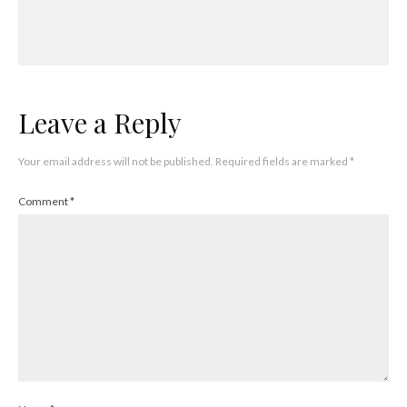
Leave a Reply
Your email address will not be published.
Required fields are marked
*
Comment
*