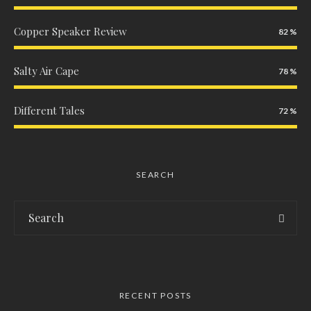
Copper Speaker Review
82
Salty Air Cape
78
Different Tales
72
SEARCH
RECENT POSTS