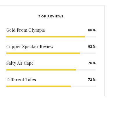
TOP REVIEWS
Gold From Olympia
88
Copper Speaker Review
82
Salty Air Cape
78
Different Tales
72