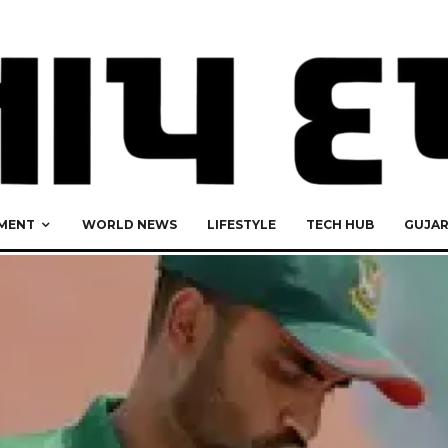
MENT
WORLD NEWS
LIFESTYLE
TECH HUB
GUJA