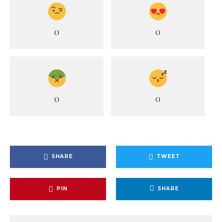
0
0
0
0
SHARE
TWEET
PIN
SHARE