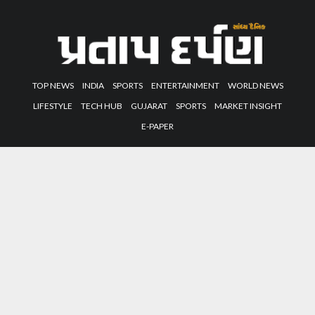
TOP NEWS
INDIA
SPORTS
ENTERTAINMENT
WORLD NEWS
LIFESTYLE
TECH HUB
GUJARAT
SPORTS
MARKET INSIGHT
E-PAPER