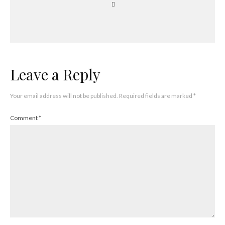
Leave a Reply
Your email address will not be published.
Required fields are marked
*
Comment
*