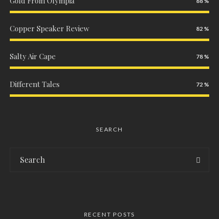
Gold From Olympia
88
Copper Speaker Review
82
Salty Air Cape
78
Different Tales
72
SEARCH
RECENT POSTS