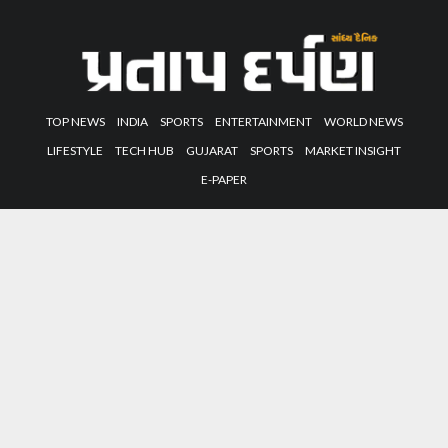
TOP NEWS
INDIA
SPORTS
ENTERTAINMENT
WORLD NEWS
LIFESTYLE
TECH HUB
GUJARAT
SPORTS
MARKET INSIGHT
E-PAPER