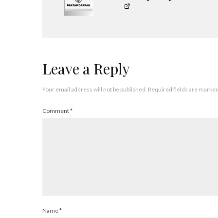
Leave a Reply
Your email address will not be published.
Required fields are marke
Comment
*
Name
*