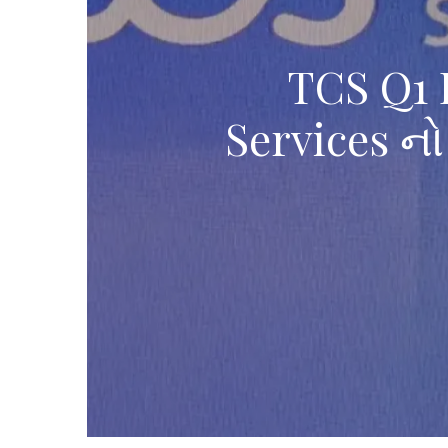
TCS Q1 
Services નો 