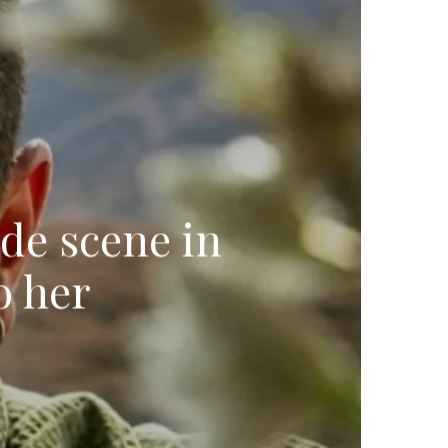
ude scene in
o her