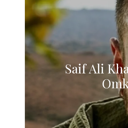
Saif Ali Kh
Omka