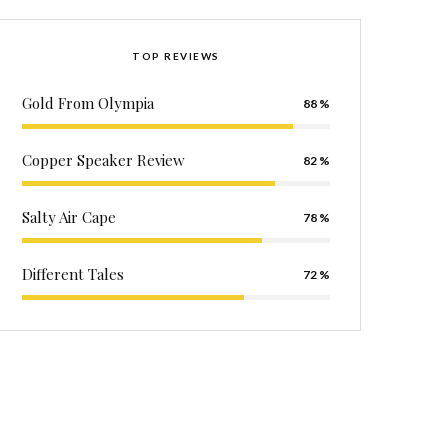
TOP REVIEWS
Gold From Olympia
88
Copper Speaker Review
82
Salty Air Cape
78
Different Tales
72