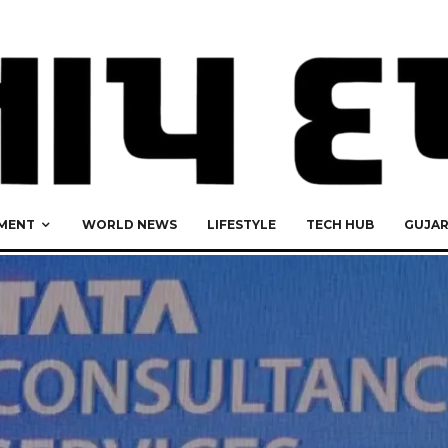
MENT
WORLD NEWS
LIFESTYLE
TECH HUB
GUJA