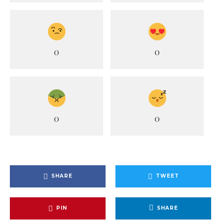
0
0
0
0
SHARE
TWEET
PIN
SHARE