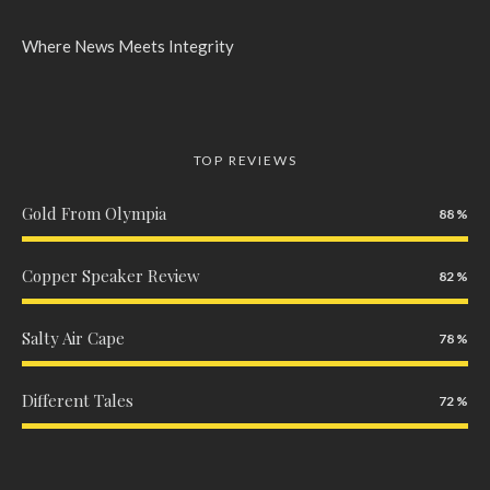
Where News Meets Integrity
TOP REVIEWS
Gold From Olympia
88
Copper Speaker Review
82
Salty Air Cape
78
Different Tales
72