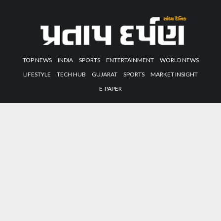
TOP NEWS
INDIA
SPORTS
ENTERTAINMENT
WORLD NEWS
LIFESTYLE
TECH HUB
GUJARAT
SPORTS
MARKET INSIGHT
E-PAPER