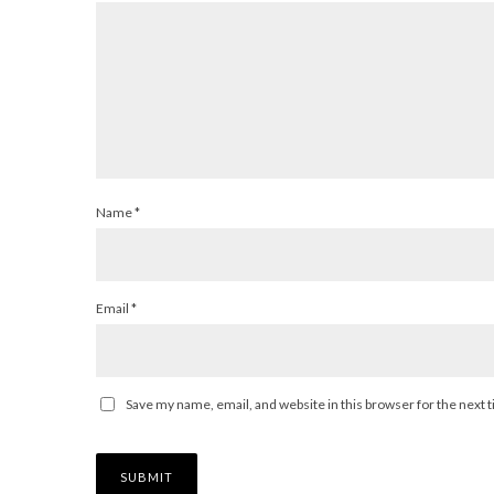
Name
*
Email
*
Save my name, email, and website in this browser for the next