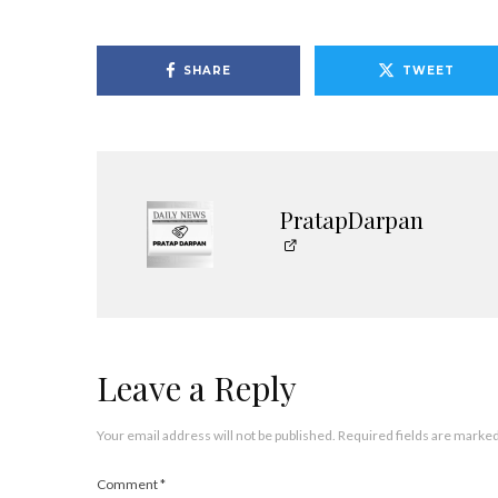
SHARE
TWEET
PratapDarpan
Leave a Reply
Your email address will not be published.
Required fields are marke
Comment
*