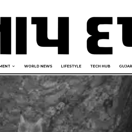
MENT
WORLD NEWS
LIFESTYLE
TECH HUB
GUJA