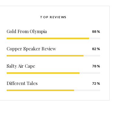
TOP REVIEWS
Gold From Olympia
88
Copper Speaker Review
82
Salty Air Cape
78
Different Tales
72