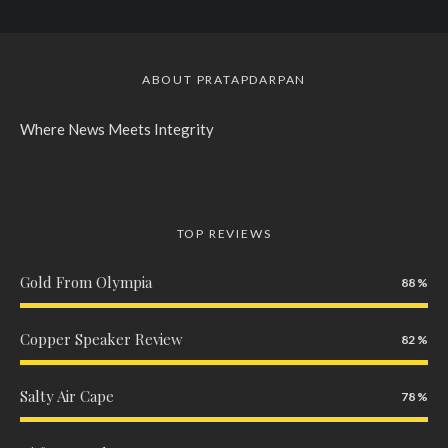
ABOUT PRATAPDARPAN
Where News Meets Integrity
TOP REVIEWS
Gold From Olympia
88
Copper Speaker Review
82
Salty Air Cape
78