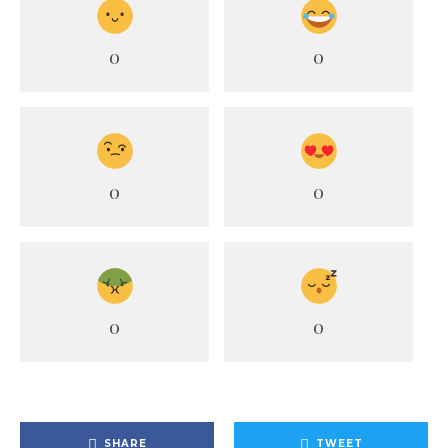
0
0
0
0
0
0
SHARE
TWEET