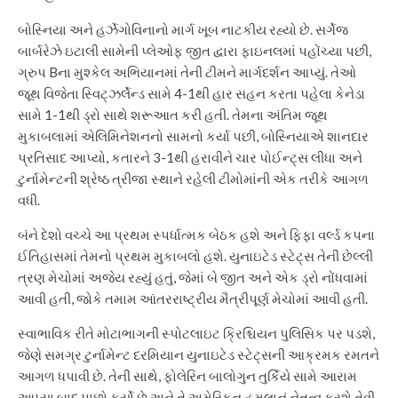
બોસ્નિયા અને હર્ઝેગોવિનાનો માર્ગ ખૂબ નાટકીય રહ્યો છે. સર્ગેજ
બાર્બરેઝે ઇટાલી સામેની પ્લેઓફ જીત દ્વારા ફાઇનલમાં પહોંચ્યા પછી,
ગ્રુપ Bના મુશ્કેલ અભિયાનમાં તેની ટીમને માર્ગદર્શન આપ્યું. તેઓ
જૂથ વિજેતા સ્વિટ્ઝર્લેન્ડ સામે 4-1થી હાર સહન કરતા પહેલા કેનેડા
સામે 1-1થી ડ્રો સાથે શરૂઆત કરી હતી. તેમના અંતિમ જૂથ
મુકાબલામાં એલિમિનેશનનો સામનો કર્યા પછી, બોસ્નિયાએ શાનદાર
પ્રતિસાદ આપ્યો, કતારને 3-1થી હરાવીને ચાર પોઈન્ટ્સ લીધા અને
ટુર્નામેન્ટની શ્રેષ્ઠ ત્રીજા સ્થાને રહેલી ટીમોમાંની એક તરીકે આગળ
વધી.
બંને દેશો વચ્ચે આ પ્રથમ સ્પર્ધાત્મક બેઠક હશે અને ફિફા વર્લ્ડ કપના
ઈતિહાસમાં તેમનો પ્રથમ મુકાબલો હશે. યુનાઇટેડ સ્ટેટ્સ તેની છેલ્લી
ત્રણ મેચોમાં અજેય રહ્યું હતું, જેમાં બે જીત અને એક ડ્રો નોંધવામાં
આવી હતી, જોકે તમામ આંતરરાષ્ટ્રીય મૈત્રીપૂર્ણ મેચોમાં આવી હતી.
સ્વાભાવિક રીતે મોટાભાગની સ્પોટલાઇટ ક્રિશ્ચિયન પુલિસિક પર પડશે,
જેણે સમગ્ર ટુર્નામેન્ટ દરમિયાન યુનાઇટેડ સ્ટેટ્સની આક્રમક રમતને
આગળ ધપાવી છે. તેની સાથે, ફોલેરિન બાલોગુન તુર્કિયે સામે આરામ
આપ્યા બાદ પાછો ફર્યો છે અને તે અમેરિકન હુમલાનું નેતૃત્વ કરશે તેવી