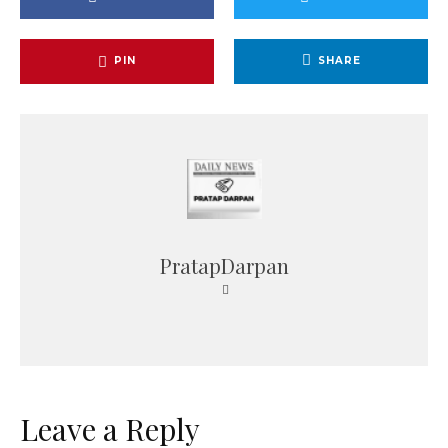
PIN
SHARE
PratapDarpan
Leave a Reply