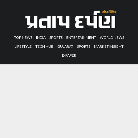
TOP NEWS
INDIA
SPORTS
ENTERTAINMENT
WORLD NEWS
LIFESTYLE
TECH HUB
GUJARAT
SPORTS
MARKET INSIGHT
E-PAPER