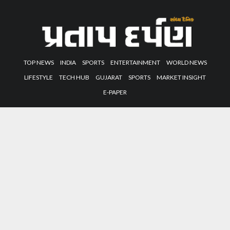
TOP NEWS
INDIA
SPORTS
ENTERTAINMENT
WORLD NEWS
LIFESTYLE
TECH HUB
GUJARAT
SPORTS
MARKET INSIGHT
E-PAPER