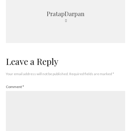
PratapDarpan
Leave a Reply
Your email address will not be published.
Required fields are marked
*
Comment
*