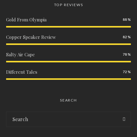
TOP REVIEWS
Gold From Olympia
88
Copper Speaker Review
82
Salty Air Cape
78
Different Tales
72
SEARCH