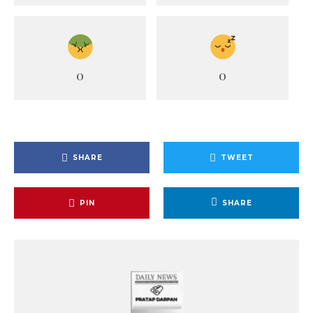
0
0
SHARE
TWEET
PIN
SHARE