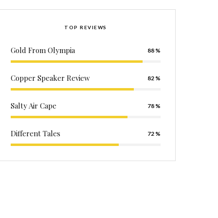
TOP REVIEWS
Gold From Olympia
88
Copper Speaker Review
82
Salty Air Cape
78
Different Tales
72