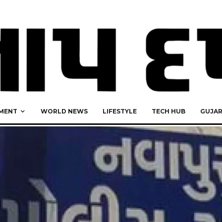
MENT
WORLD NEWS
LIFESTYLE
TECH HUB
GUJA