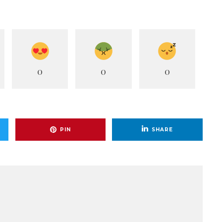
0
0
0
PIN
SHARE