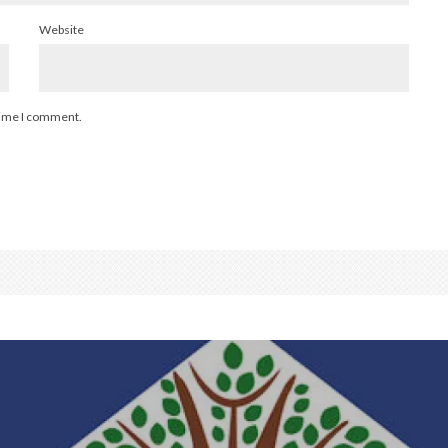
Website
 time I comment.