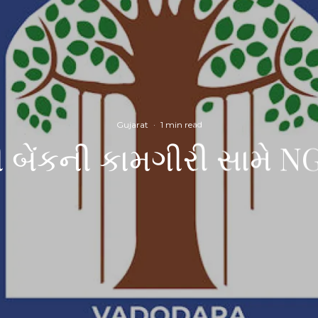
Gujarat
·
1 min read
રી બેંકની કામગીરી સામે 