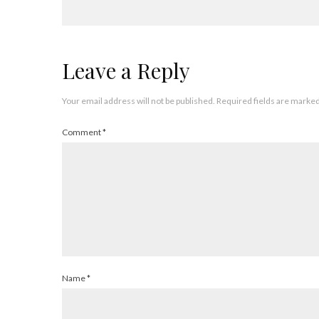
Leave a Reply
Your email address will not be published.
Required fields are marke
Comment
*
Name
*