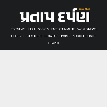
TOP NEWS
INDIA
SPORTS
ENTERTAINMENT
WORLD NEWS
LIFESTYLE
TECH HUB
GUJARAT
SPORTS
MARKET INSIGHT
E-PAPER