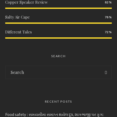
Copper Speaker Review
82
Salty Air Cape
78
Different Tales
72
SEARCH
RECENT POSTS
Food safety : સમયસીમા સમાપ્ત થયેલ દૂધ, શાકભાજી પર ફૂગ: