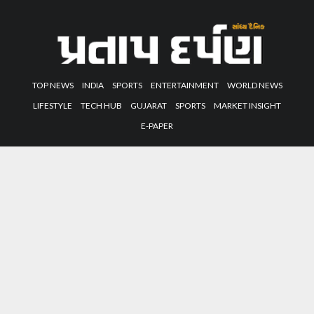
TOP NEWS
INDIA
SPORTS
ENTERTAINMENT
WORLD NEWS
LIFESTYLE
TECH HUB
GUJARAT
SPORTS
MARKET INSIGHT
E-PAPER