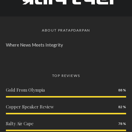
ABOUT PRATAPDARPAN
Where News Meets Integrity
TOP REVIEWS
Gold From Olympia
88
Copper Speaker Review
82
Salty Air Cape
78