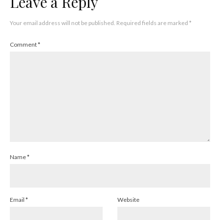
Leave a Reply
Your email address will not be published.
Required fields are marked
*
Comment
*
Name
*
Email
*
Website